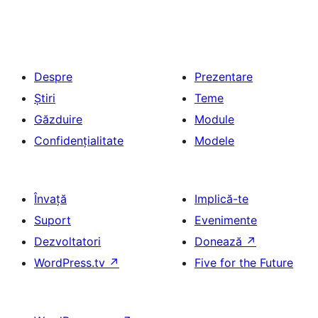
Despre
Prezentare
Știri
Teme
Găzduire
Module
Confidențialitate
Modele
Învață
Implică-te
Suport
Evenimente
Dezvoltatori
Donează
↗
WordPress.tv
↗
Five for the Future