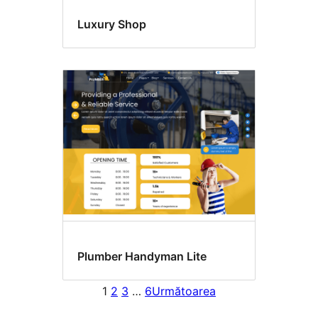
Luxury Shop
Plumber Handyman Lite
1
2
3
…
6
Următoarea