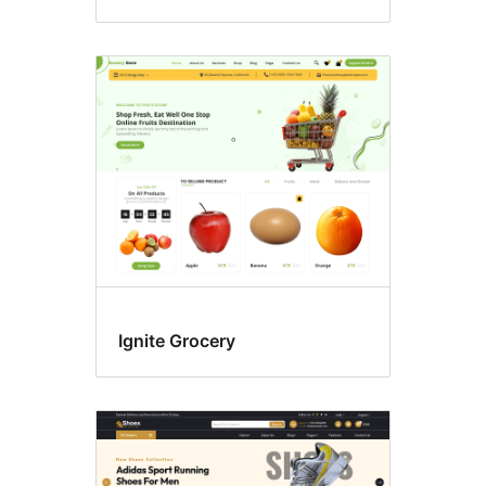
Ignite Grocery