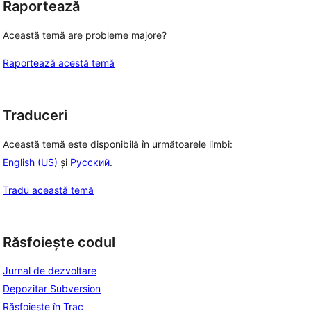
Raportează
Această temă are probleme majore?
Raportează acestă temă
Traduceri
Această temă este disponibilă în următoarele limbi:
English (US)
și
Русский
.
Tradu această temă
Răsfoiește codul
Jurnal de dezvoltare
Depozitar Subversion
Răsfoiește în Trac