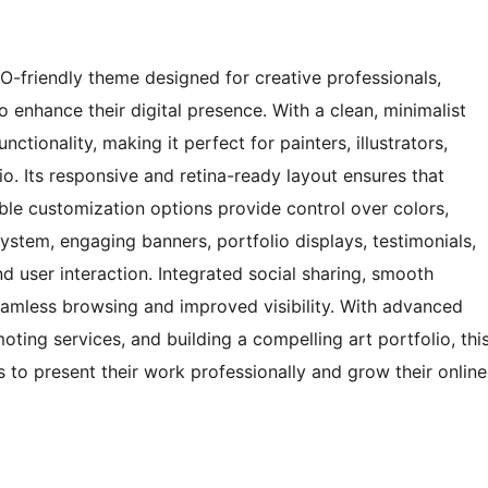
SEO-friendly theme designed for creative professionals,
 enhance their digital presence. With a clean, minimalist
tionality, making it perfect for painters, illustrators,
io. Its responsive and retina-ready layout ensures that
ible customization options provide control over colors,
system, engaging banners, portfolio displays, testimonials,
nd user interaction. Integrated social sharing, smooth
amless browsing and improved visibility. With advanced
oting services, and building a compelling art portfolio, thi
 to present their work professionally and grow their online