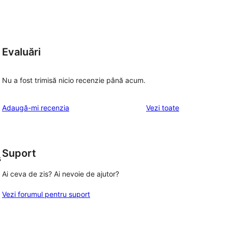
Evaluări
Nu a fost trimisă nicio recenzie până acum.
recenziile
Adaugă-mi recenzia
Vezi toate
Suport
s
Ai ceva de zis? Ai nevoie de ajutor?
Vezi forumul pentru suport