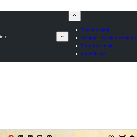
Trimite o temă
inter
Companii de teme comercia
Preferatele mele
Autentificare