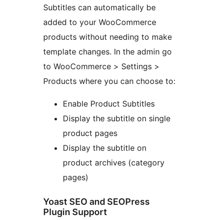
Subtitles can automatically be
added to your WooCommerce
products without needing to make
template changes. In the admin go
to WooCommerce > Settings >
Products where you can choose to:
Enable Product Subtitles
Display the subtitle on single
product pages
Display the subtitle on
product archives (category
pages)
Yoast SEO and SEOPress
Plugin Support