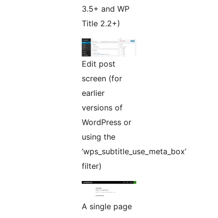
3.5+ and WP
Title 2.2+)
Edit post
screen (for
earlier
versions of
WordPress or
using the
‘wps_subtitle_use_meta_box’
filter)
A single page