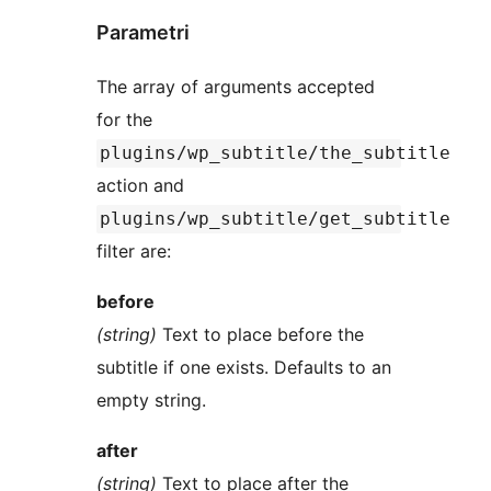
Parametri
The array of arguments accepted
for the
plugins/wp_subtitle/the_subtitle
action and
plugins/wp_subtitle/get_subtitle
filter are:
before
(string)
Text to place before the
subtitle if one exists. Defaults to an
empty string.
after
(string)
Text to place after the