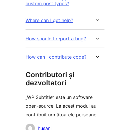
custom post types?
Where can I get help?
How should I report a bug?
How can I contribute code?
Contributori și
dezvoltatori
„WP Subtitle” este un software
open-source. La acest modul au
contribuit următoarele persoane.
Contributori
husani