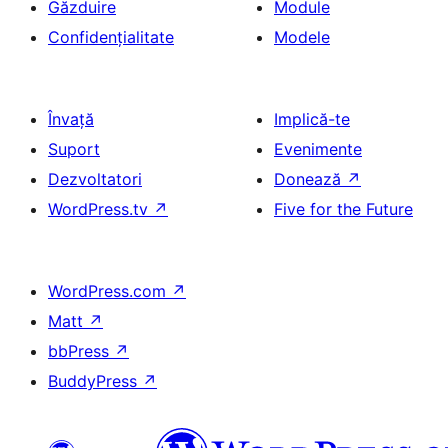
Găzduire
Module
Confidențialitate
Modele
Învață
Implică-te
Suport
Evenimente
Dezvoltatori
Donează
↗
WordPress.tv
↗
Five for the Future
WordPress.com
↗
Matt
↗
bbPress
↗
BuddyPress
↗