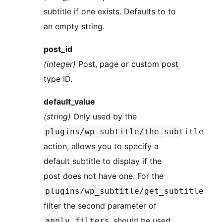
subtitle if one exists. Defaults to to
an empty string.
post_id
(integer)
Post, page or custom post
type ID.
default_value
(string)
Only used by the
plugins/wp_subtitle/the_subtitle
action, allows you to specify a
default subtitle to display if the
post does not have one. For the
plugins/wp_subtitle/get_subtitle
filter the second parameter of
should be used
apply_filters