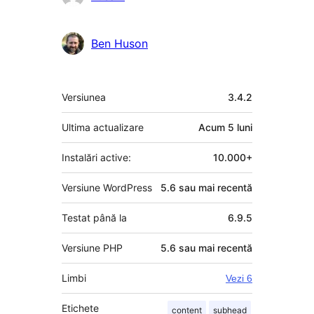
Ben Huson
Meta
Versiunea
3.4.2
Ultima actualizare
Acum
5 luni
Instalări active:
10.000+
Versiune WordPress
5.6 sau mai recentă
Testat până la
6.9.5
Versiune PHP
5.6 sau mai recentă
Limbi
Vezi 6
Etichete
content
subhead