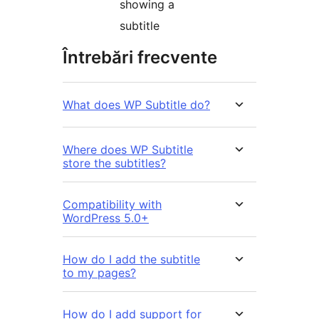
showing a
subtitle
Întrebări frecvente
What does WP Subtitle do?
Where does WP Subtitle
store the subtitles?
Compatibility with
WordPress 5.0+
How do I add the subtitle
to my pages?
How do I add support for