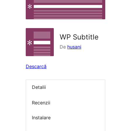
WP Subtitle
De
husani
Descarcă
Detalii
Recenzii
Instalare