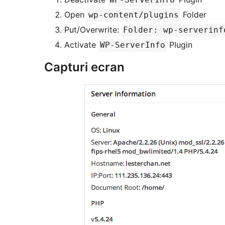
Open
Folder
wp-content/plugins
Put/Overwrite:
Folder: wp-serverinf
Activate
Plugin
WP-ServerInfo
Capturi ecran