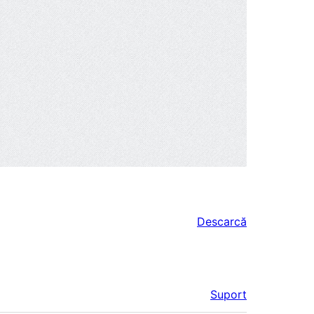
Descarcă
Suport