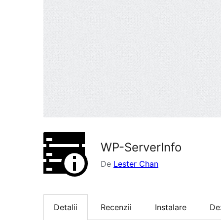
WP-ServerInfo
De
Lester Chan
Detalii
Recenzii
Instalare
De