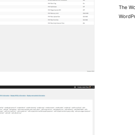
The Wo
WordPr