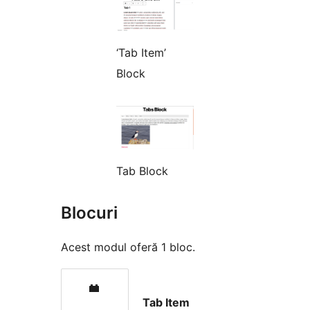
‘Tab Item’
Block
Tab Block
Blocuri
Acest modul oferă 1 bloc.
Tab Item