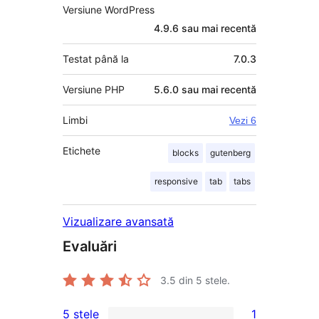
Versiune WordPress
4.9.6 sau mai recentă
Testat până la
7.0.3
Versiune PHP
5.6.0 sau mai recentă
Limbi
Vezi 6
Etichete
blocks
gutenberg
responsive
tab
tabs
Vizualizare avansată
Evaluări
3.5
din 5 stele.
5 stele
1