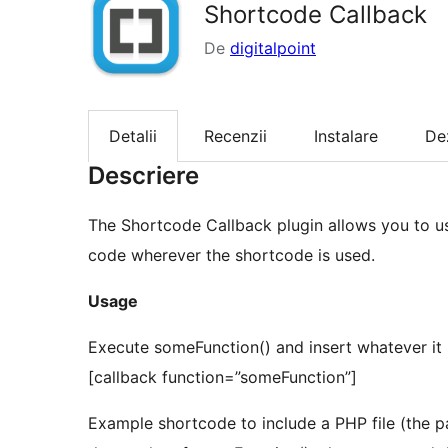
Shortcode Callback
De
digitalpoint
Detalii
Recenzii
Instalare
De
Descriere
The Shortcode Callback plugin allows you to us
code wherever the shortcode is used.
Usage
Execute someFunction() and insert whatever it 
[callback function=”someFunction”]
Example shortcode to include a PHP file (the pa