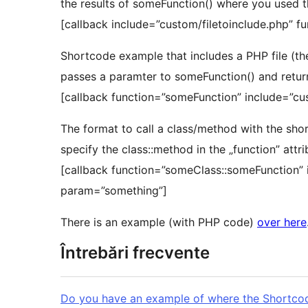
the results of someFunction() where you used 
[callback include=”custom/filetoinclude.php” f
Shortcode example that includes a PHP file (th
passes a paramter to someFunction() and retur
[callback function=”someFunction” include=”cu
The format to call a class/method with the sho
specify the class::method in the „function” attr
[callback function=”someClass::someFunction” 
param=”something”]
There is an example (with PHP code)
over here
Întrebări frecvente
Do you have an example of where the Shortcod