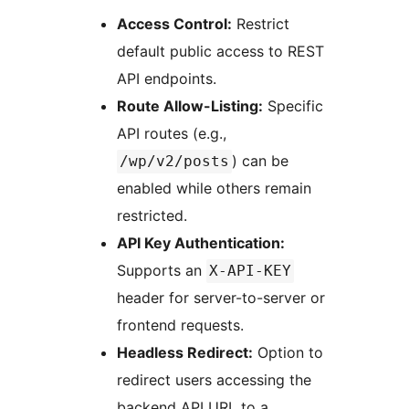
Access Control:
Restrict
default public access to REST
API endpoints.
Route Allow-Listing:
Specific
API routes (e.g.,
) can be
/wp/v2/posts
enabled while others remain
restricted.
API Key Authentication:
Supports an
X-API-KEY
header for server-to-server or
frontend requests.
Headless Redirect:
Option to
redirect users accessing the
backend API URL to a