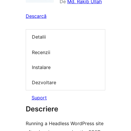
De
Md. Rakib Ullah
Descarcă
Detalii
Recenzii
Instalare
Dezvoltare
Suport
Descriere
Running a Headless WordPress site