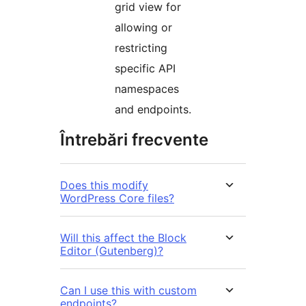
grid view for
allowing or
restricting
specific API
namespaces
and endpoints.
Întrebări frecvente
Does this modify
WordPress Core files?
Will this affect the Block
Editor (Gutenberg)?
Can I use this with custom
endpoints?