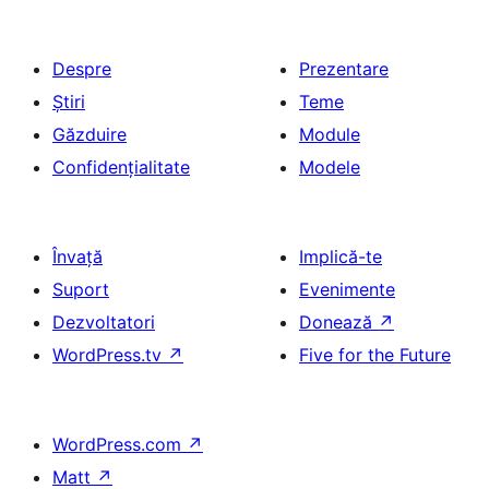
Despre
Prezentare
Știri
Teme
Găzduire
Module
Confidențialitate
Modele
Învață
Implică-te
Suport
Evenimente
Dezvoltatori
Donează
↗
WordPress.tv
↗
Five for the Future
WordPress.com
↗
Matt
↗