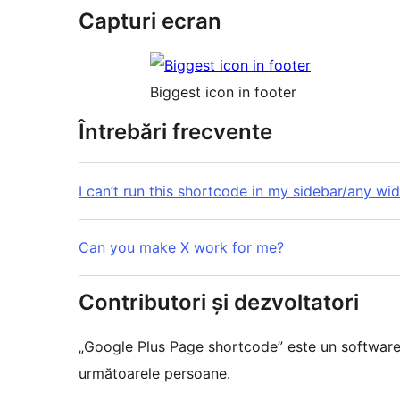
Capturi ecran
Biggest icon in footer
Întrebări frecvente
I can’t run this shortcode in my sidebar/any wid
Can you make X work for me?
Contributori și dezvoltatori
„Google Plus Page shortcode” este un software
următoarele persoane.