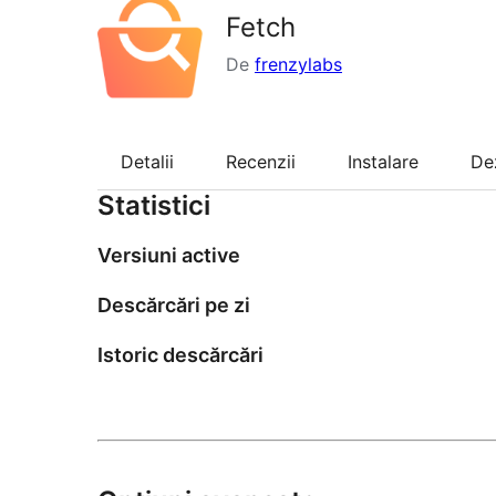
Fetch
De
frenzylabs
Detalii
Recenzii
Instalare
De
Statistici
Versiuni active
Descărcări pe zi
Istoric descărcări