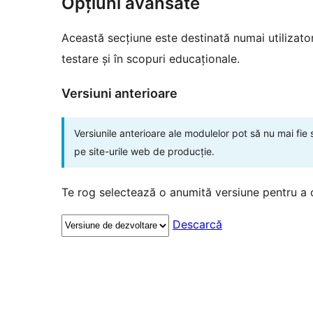
Opțiuni avansate
Această secțiune este destinată numai utilizatori
testare și în scopuri educaționale.
Versiuni anterioare
Versiunile anterioare ale modulelor pot să nu mai fie
pe site-urile web de producție.
Te rog selectează o anumită versiune pentru a 
Descarcă