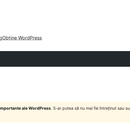
g
Obține WordPress
i importante ale WordPress
. S-ar putea să nu mai fie întreținut sau 