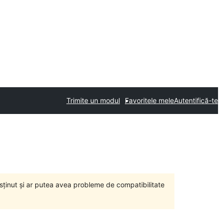
Trimite un modul
Favoritele mele
Autentifică-te
susținut și ar putea avea probleme de compatibilitate