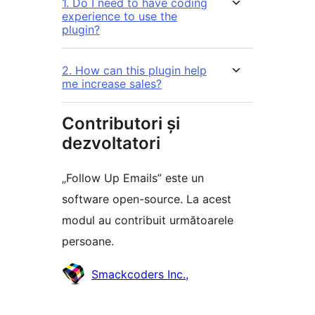
1. Do I need to have coding
experience to use the
plugin?
2. How can this plugin help
me increase sales?
Contributori și
dezvoltatori
„Follow Up Emails” este un
software open-source. La acest
modul au contribuit următoarele
persoane.
Contributori
Smackcoders Inc.,