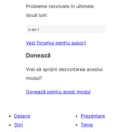
(stele)
Probleme rezolvate în ultimele
două luni:
0 din 1
Vezi forumul pentru suport
Donează
Vrei să sprijini dezvoltarea acestui
modul?
Donează pentru acest modul
Despre
Prezentare
Știri
Teme