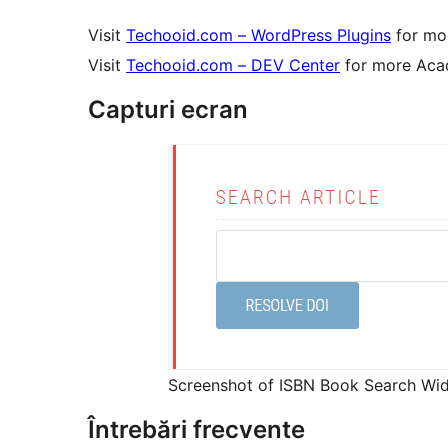
Visit
Techooid.com – WordPress Plugins
for mor
Visit
Techooid.com – DEV Center
for more Acad
Capturi ecran
Screenshot of ISBN Book Search Wi
Întrebări frecvente