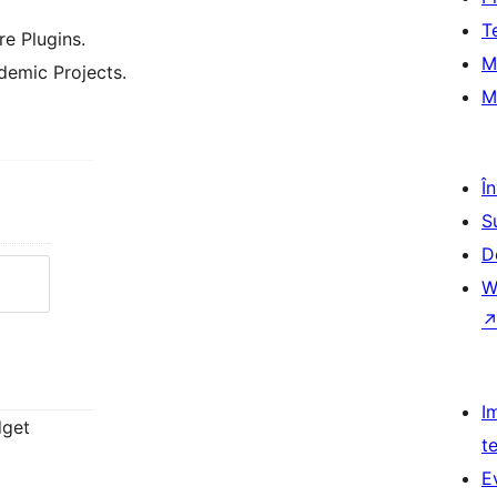
T
e Plugins.
M
emic Projects.
M
Î
S
D
W
I
dget
t
E