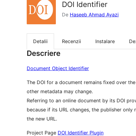
DOI Identifier
De
Haseeb Ahmad Ayazi
Detalii
Recenzii
Instalare
De
Descriere
Document Object Identifier
The DOI for a document remains fixed over the 
other metadata may change.
Referring to an online document by its DOI prov
because if its URL changes, the publisher only 
the new URL.
Project Page
DOI Identifier Plugin