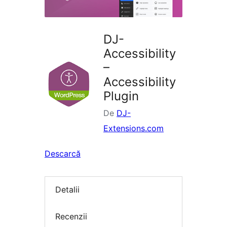
DJ-
Accessibility
–
Accessibility
Plugin
De
DJ-
Extensions.com
Descarcă
Detalii
Recenzii