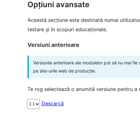
Opțiuni avansate
Această secțiune este destinată numai utilizatori
testare și în scopuri educaționale.
Versiuni anterioare
Versiunile anterioare ale modulelor pot să nu mai fie
pe site-urile web de producție.
Te rog selectează o anumită versiune pentru a 
Descarcă