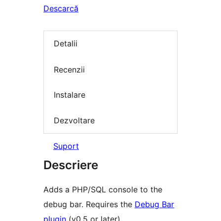
Descarcă
Detalii
Recenzii
Instalare
Dezvoltare
Suport
Descriere
Adds a PHP/SQL console to the
debug bar. Requires the
Debug Bar
plugin
(v0.5 or later).