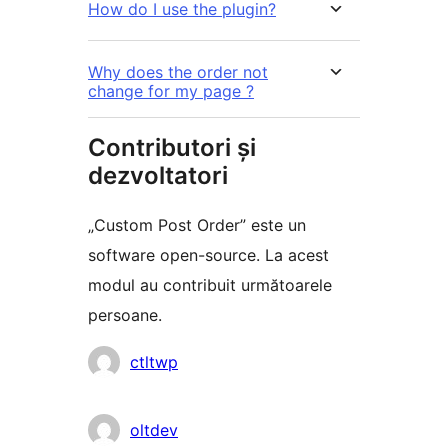
How do I use the plugin?
Why does the order not
change for my page ?
Contributori și
dezvoltatori
„Custom Post Order” este un
software open-source. La acest
modul au contribuit următoarele
persoane.
Contributori
ctltwp
oltdev