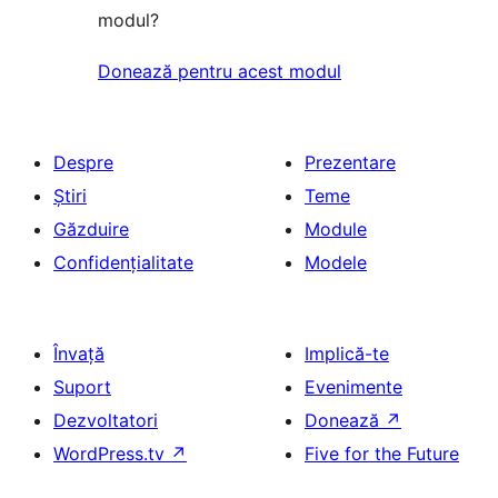
modul?
Donează pentru acest modul
Despre
Prezentare
Știri
Teme
Găzduire
Module
Confidențialitate
Modele
Învață
Implică-te
Suport
Evenimente
Dezvoltatori
Donează
↗
WordPress.tv
↗
Five for the Future