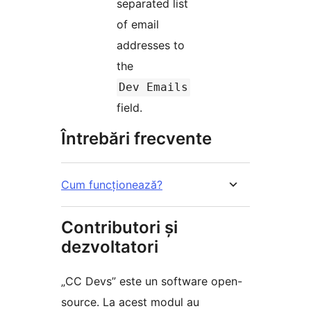
separated list
of email
addresses to
the
Dev Emails
field.
Întrebări frecvente
Cum funcționează?
Contributori și
dezvoltatori
„CC Devs” este un software open-
source. La acest modul au