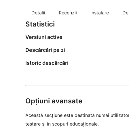
Detalii
Recenzii
Instalare
De
Statistici
Versiuni active
Descărcări pe zi
Istoric descărcări
Opțiuni avansate
Această secțiune este destinată numai utilizatori
testare și în scopuri educaționale.