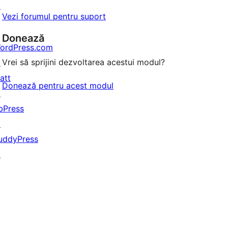
↗
Vezi forumul pentru suport
Donează
ordPress.com
Vrei să sprijini dezvoltarea acestui modul?
↗
att
Donează pentru acest modul
↗
bPress
↗
uddyPress
↗