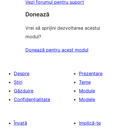
Vezi forumul pentru suport
Donează
Vrei să sprijini dezvoltarea acestui
modul?
Donează pentru acest modul
Despre
Prezentare
Știri
Teme
Găzduire
Module
Confidențialitate
Modele
Învață
Implică-te