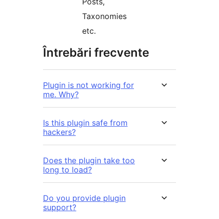
Posts,
Taxonomies
etc.
Întrebări frecvente
Plugin is not working for
me. Why?
Is this plugin safe from
hackers?
Does the plugin take too
long to load?
Do you provide plugin
support?