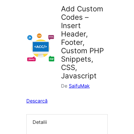
Add Custom
Codes –
Insert
Header,
Footer,
Custom PHP
Snippets,
CSS,
Javascript
De
SaifuMak
Descarcă
Detalii