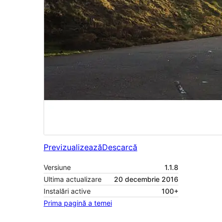
Previzualizează
Descarcă
Versiune
1.1.8
Ultima actualizare
20 decembrie 2016
Instalări active
100+
Prima pagină a temei