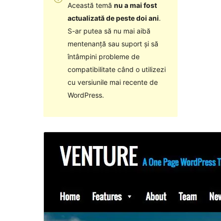
Această temă
nu a mai fost
actualizată de peste doi ani
.
S-ar putea să nu mai aibă
mentenanță sau suport și să
întâmpini probleme de
compatibilitate când o utilizezi
cu versiunile mai recente de
WordPress.