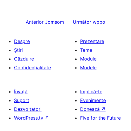
Anterior
Jomsom
Următor
wpbo
Despre
Prezentare
Știri
Teme
Găzduire
Module
Confidențialitate
Modele
Învață
Implică-te
Suport
Evenimente
Dezvoltatori
Donează
↗
WordPress.tv
↗
Five for the Future