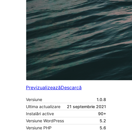
Previzualizează
Descarcă
Versiune
1.0.8
Ultima actualizare
21 septembrie 2021
Instalări active
90+
Versiune WordPress
5.2
Versiune PHP
5.6