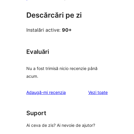
Descărcări pe zi
Instalări active:
90+
Evaluări
Nu a fost trimisă nicio recenzie până
acum.
recenziile
Adaugă-mi recenzia
Vezi toate
Suport
Ai ceva de zis? Ai nevoie de ajutor?