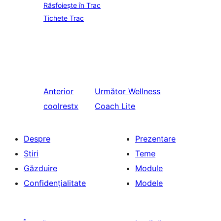
Răsfoiește în Trac
Tichete Trac
Anterior
Următor
Wellness
coolrestx
Coach Lite
Despre
Prezentare
Știri
Teme
Găzduire
Module
Confidențialitate
Modele