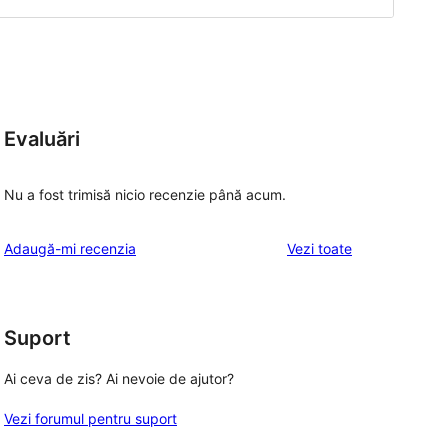
Evaluări
Nu a fost trimisă nicio recenzie până acum.
recenziile
Adaugă-mi recenzia
Vezi toate
Suport
Ai ceva de zis? Ai nevoie de ajutor?
Vezi forumul pentru suport