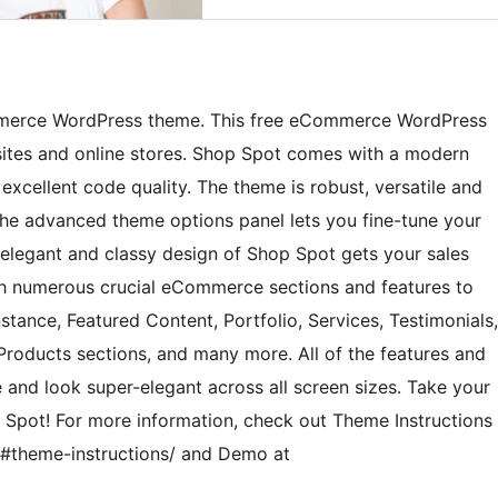
mmerce WordPress theme. This free eCommerce WordPress
sites and online stores. Shop Spot comes with a modern
cellent code quality. The theme is robust, versatile and
 The advanced theme options panel lets you fine-tune your
, elegant and classy design of Shop Spot gets your sales
h numerous crucial eCommerce sections and features to
tance, Featured Content, Portfolio, Services, Testimonials,
oducts sections, and many more. All of the features and
e and look super-elegant across all screen sizes. Take your
Spot! For more information, check out Theme Instructions
#theme-instructions/ and Demo at