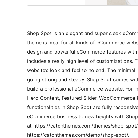
Shop Spot is an elegant and super sleek eCo
theme is ideal for all kinds of eCommerce web
design and powerful eCommerce features with ex
includes a really high level of customizations.
website’s look and feel to no end. The minimal
going strong and steady. Shop Spot comes wit
build a professional eCommerce website. For ins
Hero Content, Featured Slider, WooCommerce Pr
functionalities in Shop Spot are fully responsiv
eCommerce business to new heights with Shop 
at https://catchthemes.com/themes/shop-spot/
https://catchthemes.com/demo/shop-spot/.