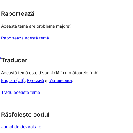
Raportează
Această temă are probleme majore?
Raportează acestă temă
ă
Traduceri
Această temă este disponibilă în următoarele limbi:
English (US)
,
Русский
și
Українська
.
Tradu această temă
Răsfoiește codul
Jurnal de dezvoltare