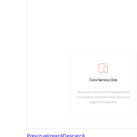
Previzualizează
Descarcă