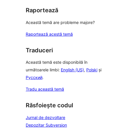
Raportează
Această temă are probleme majore?
Raportează acestă temă
Traduceri
Această temă este disponibilă în
următoarele limbi:
English (US)
,
Polski
și
Русский
.
Tradu această temă
Răsfoiește codul
Jurnal de dezvoltare
Depozitar Subversion