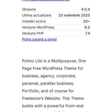
Versiune
4.0.4
Ultima actualizare
25 noiembrie 2025
Instalări active
20+
Versiune WordPress
6.0
Versiune PHP
7.4
Prima pagină a temei
Polmo Lite is a Multipurpose, One
Page Free WordPress Theme for
business, agency, corporate,
personal, parallax business,
Portfolio, and of course for
freelancer’s Website. This Theme
builds with a powerful front-end