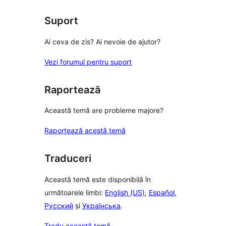
Suport
Ai ceva de zis? Ai nevoie de ajutor?
Vezi forumul pentru suport
Raportează
Această temă are probleme majore?
Raportează acestă temă
Traduceri
Această temă este disponibilă în
următoarele limbi:
English (US)
,
Español
,
Русский
și
Українська
.
Tradu această temă