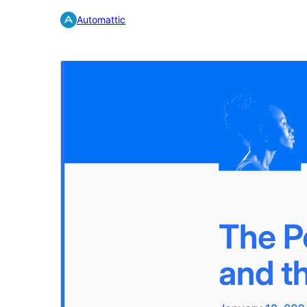
Automattic