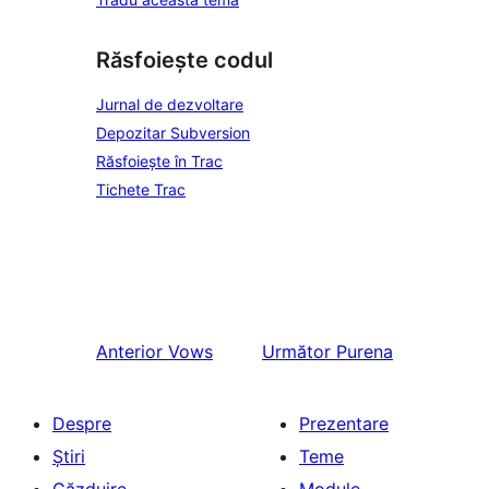
Răsfoiește codul
Jurnal de dezvoltare
Depozitar Subversion
Răsfoiește în Trac
Tichete Trac
Anterior
Vows
Următor
Purena
Despre
Prezentare
Știri
Teme