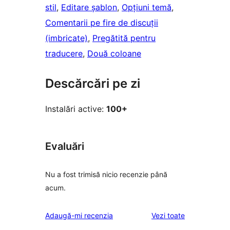
stil
, 
Editare șablon
, 
Opțiuni temă
, 
Comentarii pe fire de discuții
(imbricate)
, 
Pregătită pentru
traducere
, 
Două coloane
Descărcări pe zi
Instalări active:
100+
Evaluări
Nu a fost trimisă nicio recenzie până
acum.
recenziile
Adaugă-mi recenzia
Vezi toate