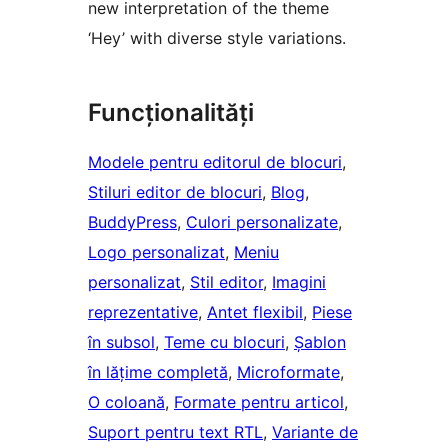
new interpretation of the theme
‘Hey’ with diverse style variations.
Funcționalități
Modele pentru editorul de blocuri
, 
Stiluri editor de blocuri
, 
Blog
, 
BuddyPress
, 
Culori personalizate
, 
Logo personalizat
, 
Meniu
personalizat
, 
Stil editor
, 
Imagini
reprezentative
, 
Antet flexibil
, 
Piese
în subsol
, 
Teme cu blocuri
, 
Șablon
în lățime completă
, 
Microformate
, 
O coloană
, 
Formate pentru articol
, 
Suport pentru text RTL
, 
Variante de