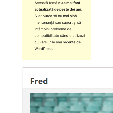
Această temă
nu a mai fost
actualizată de peste doi ani
.
S-ar putea să nu mai aibă
mentenanță sau suport și să
întâmpini probleme de
compatibilitate când o utilizezi
cu versiunile mai recente de
WordPress.