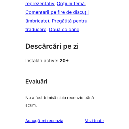
reprezentativ
, 
Opțiuni temă
, 
Comentarii pe fire de discuții
(imbricate)
, 
Pregătită pentru
traducere
, 
Două coloane
Descărcări pe zi
Instalări active:
20+
Evaluări
Nu a fost trimisă nicio recenzie până
acum.
recenziile
Adaugă-mi recenzia
Vezi toate