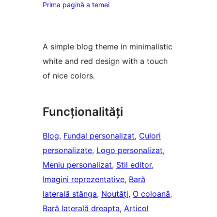
Prima pagină a temei
A simple blog theme in minimalistic
white and red design with a touch
of nice colors.
Funcționalități
Blog
, 
Fundal personalizat
, 
Culori
personalizate
, 
Logo personalizat
, 
Meniu personalizat
, 
Stil editor
, 
Imagini reprezentative
, 
Bară
laterală stânga
, 
Noutăți
, 
O coloană
, 
Bară laterală dreapta
, 
Articol