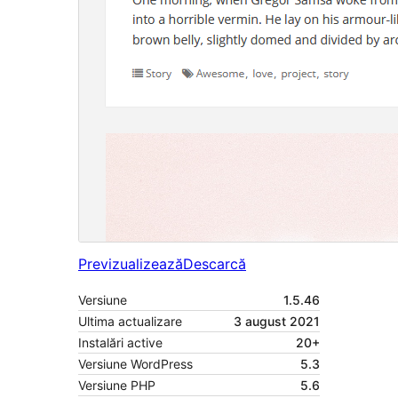
Previzualizează
Descarcă
Versiune
1.5.46
Ultima actualizare
3 august 2021
Instalări active
20+
Versiune WordPress
5.3
Versiune PHP
5.6