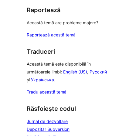
Raportează
Această temă are probleme majore?
Raportează acestă temă
Traduceri
Această temă este disponibilă în
următoarele limbi:
English (US)
,
Русский
și
Українська
.
Tradu această temă
Răsfoiește codul
Jurnal de dezvoltare
Depozitar Subversion