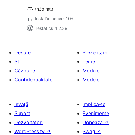
th3pirat3
Instalări active: 10+
Testat cu 4.2.39
Despre
Prezentare
Știri
Teme
Găzduire
Module
Confidențialitate
Modele
Învață
Implică-te
Suport
Evenimente
Dezvoltatori
Donează
↗
WordPress.tv
↗
Swag
↗