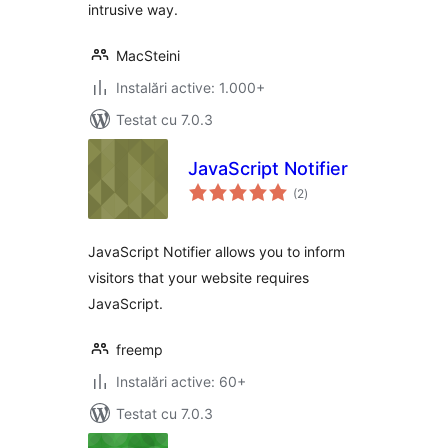
intrusive way.
MacSteini
Instalări active: 1.000+
Testat cu 7.0.3
JavaScript Notifier
total
(2
)
aprecieri
JavaScript Notifier allows you to inform
visitors that your website requires
JavaScript.
freemp
Instalări active: 60+
Testat cu 7.0.3