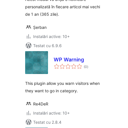
personalizată în fiecare articol mai vechi
de 1 an (365 zile).
Șerban
Instalări active: 10+
Testat cu 6.9.6
WP Warning
total
(0
)
aprecieri
This plugin allow you warn visitors when
they want to go in category.
Re4DeR
Instalări active: 10+
Testat cu 2.8.4