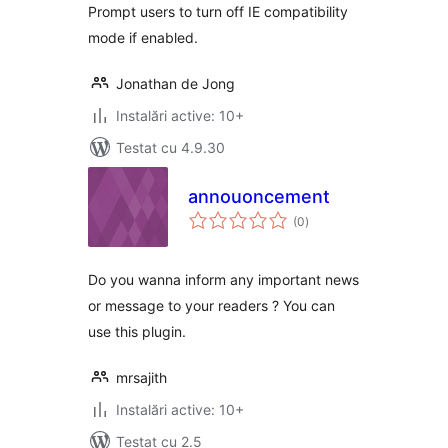
Prompt users to turn off IE compatibility
mode if enabled.
Jonathan de Jong
Instalări active: 10+
Testat cu 4.9.30
annouoncement
total
(0
)
aprecieri
Do you wanna inform any important news
or message to your readers ? You can
use this plugin.
mrsajith
Instalări active: 10+
Testat cu 2.5