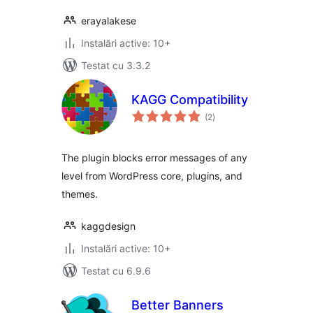
erayalakese
Instalări active: 10+
Testat cu 3.3.2
KAGG Compatibility
total
(2
)
aprecieri
The plugin blocks error messages of any
level from WordPress core, plugins, and
themes.
kaggdesign
Instalări active: 10+
Testat cu 6.9.6
Better Banners