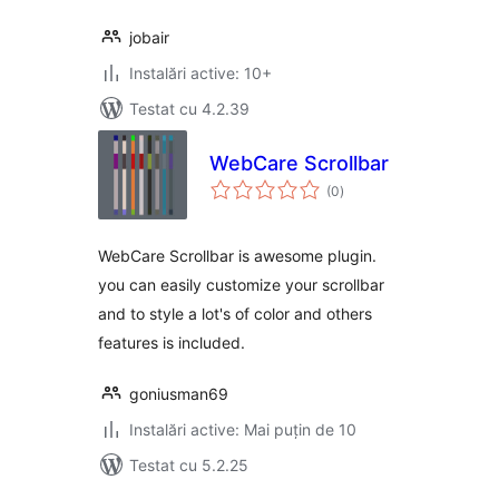
jobair
Instalări active: 10+
Testat cu 4.2.39
WebCare Scrollbar
total
(0
)
aprecieri
WebCare Scrollbar is awesome plugin.
you can easily customize your scrollbar
and to style a lot's of color and others
features is included.
goniusman69
Instalări active: Mai puțin de 10
Testat cu 5.2.25