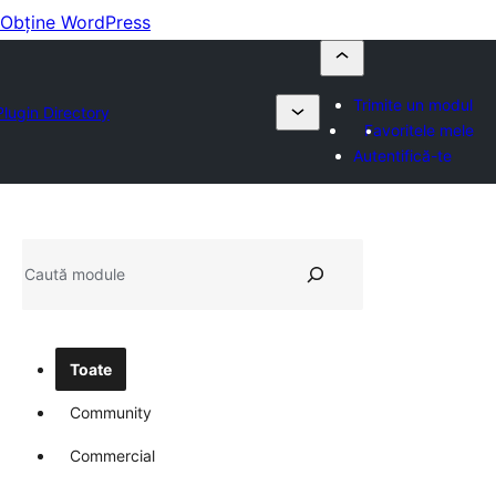
Obține WordPress
Trimite un modul
Plugin Directory
Favoritele mele
Autentifică-te
Caută
Toate
Community
Commercial