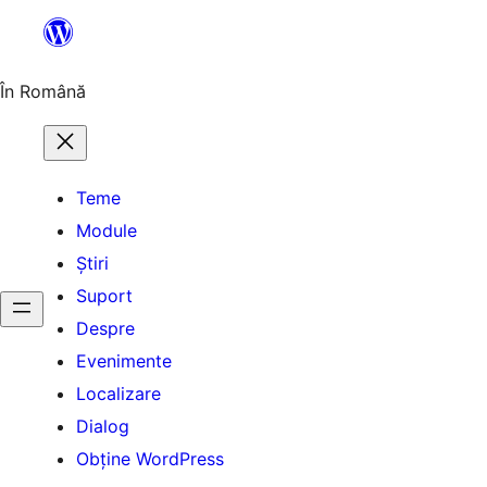
Sari
la
conținut
În Română
Teme
Module
Știri
Suport
Despre
Evenimente
Localizare
Dialog
Obține WordPress