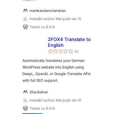
manikandanchandran
Instalări active: Mai puțin de 10
Testat cu 6.9.6
2FOX4 Translate to
English
total
(0
)
aprecieri
Automatically translates your German
WordPress website into English using
DeepL, OpenAI, or Google Translate APIs
with full SEO support.
2fox4oliver
Instalări active: Mai puțin de 10
Testat cu 6.9.6