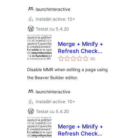
launchinteractive
Instalări active: 10+
Testat cu 5.4.20
Merge + Minify +
Refresh Check
total
Beaver Builder
(0
)
aprecieri
Disable MMR when editing a page using
the Beaver Builder editor.
launchinteractive
Instalări active: 10+
Testat cu 5.4.20
Merge + Minify +
Refresh Check