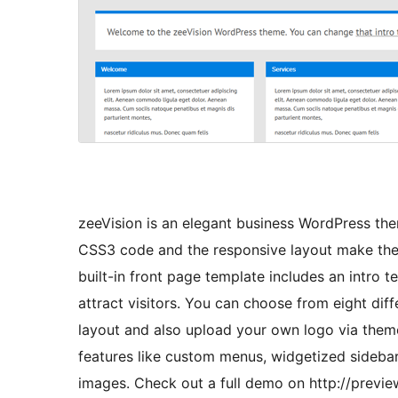
zeeVision is an elegant business WordPress th
CSS3 code and the responsive layout make the
built-in front page template includes an intro 
attract visitors. You can choose from eight dif
layout and also upload your own logo via theme
features like custom menus, widgetized sideb
images. Check out a full demo on http://previ