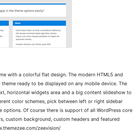
eme with a colorful flat design. The modern HTML5 and
 theme ready to be displayed on any mobile device. The
text, horizontal widgets area and a big content slideshow to
ferent color schemes, pick between left or right sidebar
 options. Of course there is support of all WordPress core
ars, custom background, custom headers and featured
ew.themezee.com/zeevision/