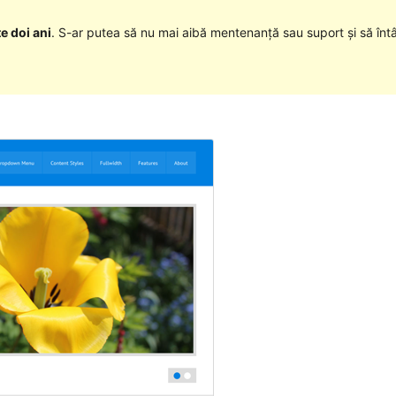
e doi ani
. S-ar putea să nu mai aibă mentenanță sau suport și să înt