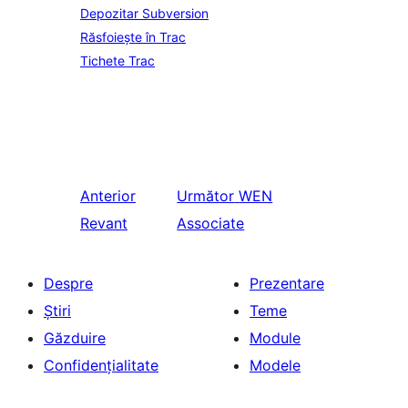
Depozitar Subversion
Răsfoiește în Trac
Tichete Trac
Anterior
Următor
WEN
Revant
Associate
Despre
Prezentare
Știri
Teme
Găzduire
Module
Confidențialitate
Modele