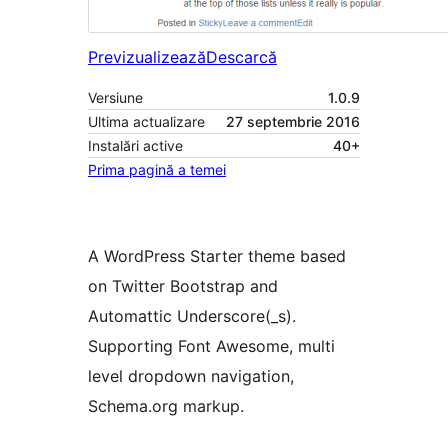
Previzualizează
Descarcă
Versiune
1.0.9
Ultima actualizare
27 septembrie 2016
Instalări active
40+
Prima pagină a temei
A WordPress Starter theme based
on Twitter Bootstrap and
Automattic Underscore(_s).
Supporting Font Awesome, multi
level dropdown navigation,
Schema.org markup.