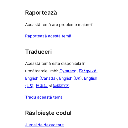
Raportează
Această temă are probleme majore?
Raportează acestă temă
Traduceri
Această temă este disponibilă în
următoarele limbi:
Cymraeg
,
Ελληνικά
,
English (Canada)
,
English (UK)
,
English
(US)
,
日本語
și
简体中文
.
Tradu această temă
Răsfoiește codul
Jurnal de dezvoltare