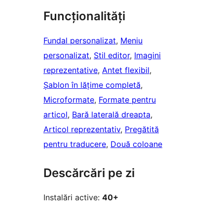
Funcționalități
Fundal personalizat
, 
Meniu
personalizat
, 
Stil editor
, 
Imagini
reprezentative
, 
Antet flexibil
, 
Șablon în lățime completă
, 
Microformate
, 
Formate pentru
articol
, 
Bară laterală dreapta
, 
Articol reprezentativ
, 
Pregătită
pentru traducere
, 
Două coloane
Descărcări pe zi
Instalări active:
40+