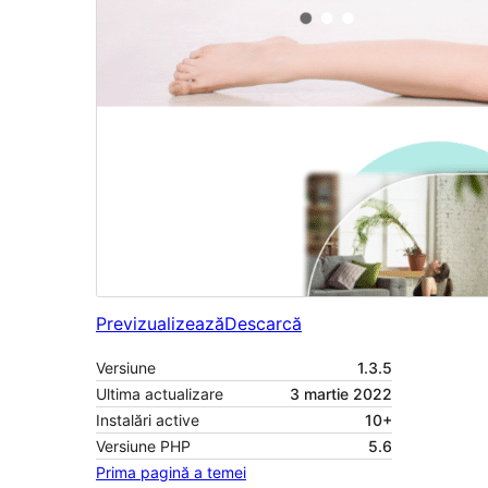
Previzualizează
Descarcă
Versiune
1.3.5
Ultima actualizare
3 martie 2022
Instalări active
10+
Versiune PHP
5.6
Prima pagină a temei