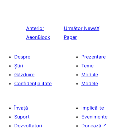
Anterior
Următor
NewsX
AeonBlock
Paper
Despre
Prezentare
Știri
Teme
Găzduire
Module
Confidențialitate
Modele
Învață
Implică-te
Suport
Evenimente
Dezvoltatori
Donează
↗