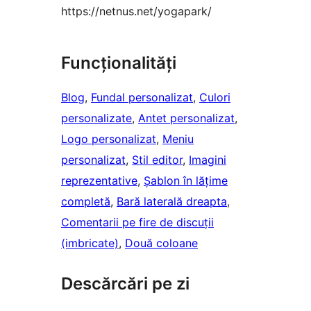
https://netnus.net/yogapark/
Funcționalități
Blog
, 
Fundal personalizat
, 
Culori
personalizate
, 
Antet personalizat
, 
Logo personalizat
, 
Meniu
personalizat
, 
Stil editor
, 
Imagini
reprezentative
, 
Șablon în lățime
completă
, 
Bară laterală dreapta
, 
Comentarii pe fire de discuții
(imbricate)
, 
Două coloane
Descărcări pe zi