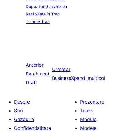
Depozitar Subversion
Răsfoiește în Trac
Tichete Trac
Anterior
Următor
Parchment
BusinessXpand_multicol
Draft
Despre
Prezentare
Știri
Teme
Găzduire
Module
Confidențialitate
Modele