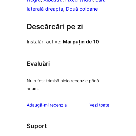
laterală dreapta
, 
Două coloane
Descărcări pe zi
Instalări active:
Mai puțin de 10
Evaluări
Nu a fost trimisă nicio recenzie până
acum.
recenziile
Adaugă-mi recenzia
Vezi toate
Suport