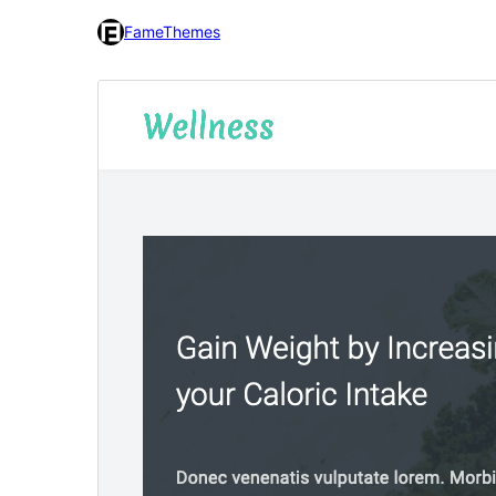
FameThemes