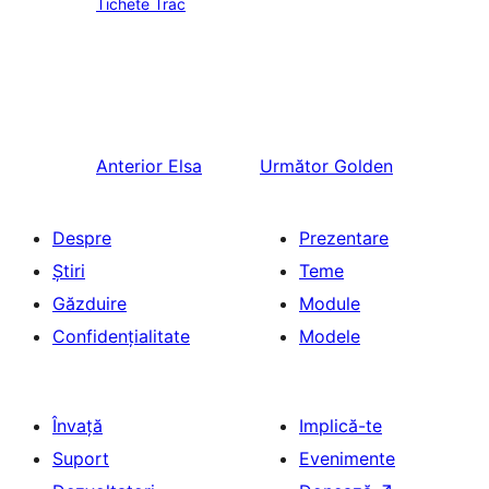
Tichete Trac
Anterior
Elsa
Următor
Golden
Despre
Prezentare
Știri
Teme
Găzduire
Module
Confidențialitate
Modele
Învață
Implică-te
Suport
Evenimente