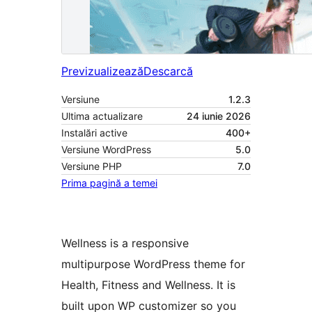
Previzualizează
Descarcă
Versiune
1.2.3
Ultima actualizare
24 iunie 2026
Instalări active
400+
Versiune WordPress
5.0
Versiune PHP
7.0
Prima pagină a temei
Wellness is a responsive
multipurpose WordPress theme for
Health, Fitness and Wellness. It is
built upon WP customizer so you