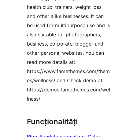
health club, trainers, weight loss
and other alike businesses. It can
be used for multipurpose use and is
also suitable for photographers,
business, corporate, blogger and
other personal websites. You can
read more details at:
https://www.famethemes.com/them
es/wellness/ and Check demo at:
https://demos.famethemes.com/wel
lness/
Funcționalități
Blog
, 
Fundal personalizat
, 
Culori