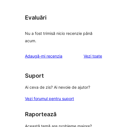
Evaluări
Nu a fost trimisă nicio recenzie până
acum.
recenziile
Adaugă-mi recenzia
Vezi toate
Suport
Ai ceva de zis? Ai nevoie de ajutor?
Vezi forumul pentru suport
Raportează
Această temă are probleme majore?