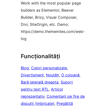
Work with the most popular page
builders as Elementor, Beaver
Builder, Brizy, Visual Composer,
Divi, SiteOrigin, etc. Demo:
https://demo.thememiles.com/web-
log
Funcționalități
Blog
, 
Culori personalizate
, 
Divertisment
, 
Noutăți
, 
O coloană
, 
Bară laterală dreapta
, 
Suport
pentru text RTL
, 
Articol
reprezentativ
, 
Comentarii pe fire de
discuții (imbricate)
, 
Pregătită