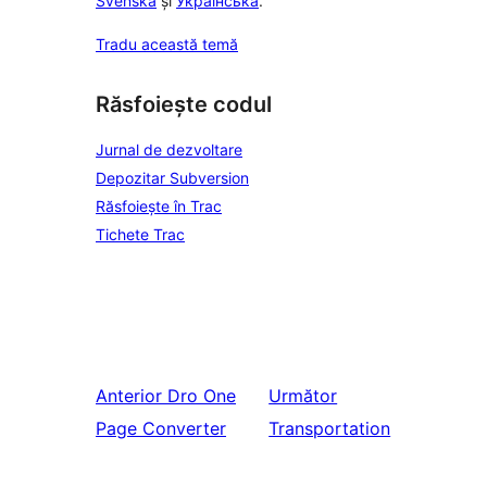
Svenska
și
Українська
.
Tradu această temă
Răsfoiește codul
Jurnal de dezvoltare
Depozitar Subversion
Răsfoiește în Trac
Tichete Trac
Anterior
Dro One
Următor
Page Converter
Transportation