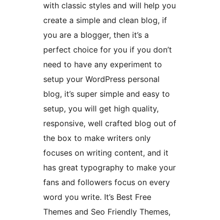
with classic styles and will help you
create a simple and clean blog, if
you are a blogger, then it’s a
perfect choice for you if you don’t
need to have any experiment to
setup your WordPress personal
blog, it’s super simple and easy to
setup, you will get high quality,
responsive, well crafted blog out of
the box to make writers only
focuses on writing content, and it
has great typography to make your
fans and followers focus on every
word you write. It’s Best Free
Themes and Seo Friendly Themes,