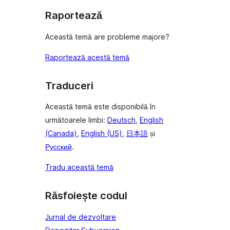
Raportează
Această temă are probleme majore?
Raportează acestă temă
Traduceri
Această temă este disponibilă în
următoarele limbi:
Deutsch
,
English
(Canada)
,
English (US)
,
日本語
și
Русский
.
Tradu această temă
Răsfoiește codul
Jurnal de dezvoltare