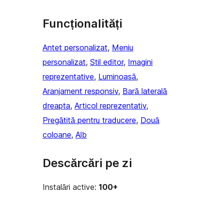
Funcționalități
Antet personalizat
, 
Meniu
personalizat
, 
Stil editor
, 
Imagini
reprezentative
, 
Luminoasă
, 
Aranjament responsiv
, 
Bară laterală
dreapta
, 
Articol reprezentativ
, 
Pregătită pentru traducere
, 
Două
coloane
, 
Alb
Descărcări pe zi
Instalări active:
100+