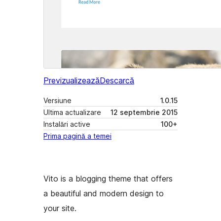
Previzualizează
Descarcă
Versiune
1.0.15
Ultima actualizare
12 septembrie 2015
Instalări active
100+
Prima pagină a temei
Vito is a blogging theme that offers
a beautiful and modern design to
your site.