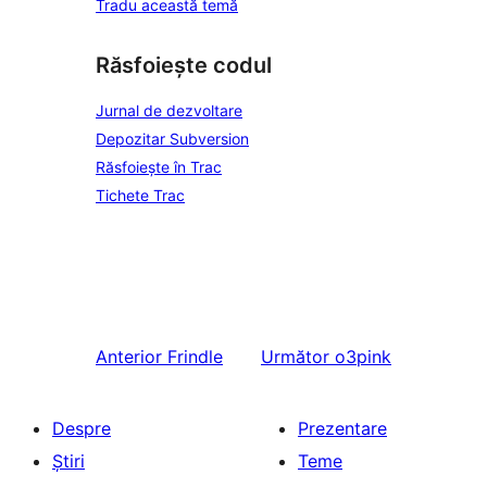
Tradu această temă
Răsfoiește codul
Jurnal de dezvoltare
Depozitar Subversion
Răsfoiește în Trac
Tichete Trac
Anterior
Frindle
Următor
o3pink
Despre
Prezentare
Știri
Teme