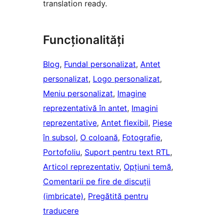
translation ready.
Funcționalități
Blog
, 
Fundal personalizat
, 
Antet
personalizat
, 
Logo personalizat
, 
Meniu personalizat
, 
Imagine
reprezentativă în antet
, 
Imagini
reprezentative
, 
Antet flexibil
, 
Piese
în subsol
, 
O coloană
, 
Fotografie
, 
Portofoliu
, 
Suport pentru text RTL
, 
Articol reprezentativ
, 
Opțiuni temă
, 
Comentarii pe fire de discuții
(imbricate)
, 
Pregătită pentru
traducere