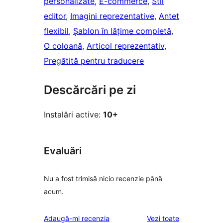
personalizate
, 
E-commerce
, 
Stil
editor
, 
Imagini reprezentative
, 
Antet
flexibil
, 
Șablon în lățime completă
, 
O coloană
, 
Articol reprezentativ
, 
Pregătită pentru traducere
Descărcări pe zi
Instalări active:
10+
Evaluări
Nu a fost trimisă nicio recenzie până
acum.
recenziile
Adaugă-mi recenzia
Vezi toate