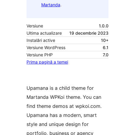
Martanda
.
Versiune
1.0.0
Ultima actualizare
19 decembrie 2023
Instalări active
10+
Versiune WordPress
6.1
Versiune PHP
7.0
Prima pagină a temei
Upamana is a child theme for
Martanda WPKoi theme. You can
find theme demos at wpkoi.com.
Upamana has a modern, smart
style and unique design for
portfolio, business or agency