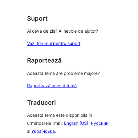
Suport
Ai ceva de zis? Ai nevoie de ajutor?
Vezi forumul pentru suport
Raportează
Această temă are probleme majore?
Raportează acestă temă
Traduceri
Această temă este disponibilă în
următoarele limbi:
English (US)
,
Русский
și
Українська
.