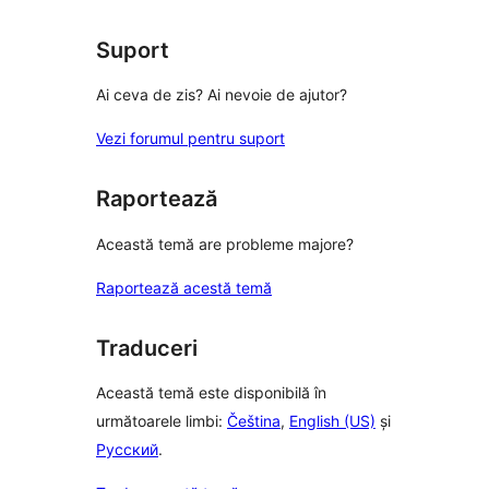
Suport
Ai ceva de zis? Ai nevoie de ajutor?
Vezi forumul pentru suport
Raportează
Această temă are probleme majore?
Raportează acestă temă
Traduceri
Această temă este disponibilă în
următoarele limbi:
Čeština
,
English (US)
și
Русский
.