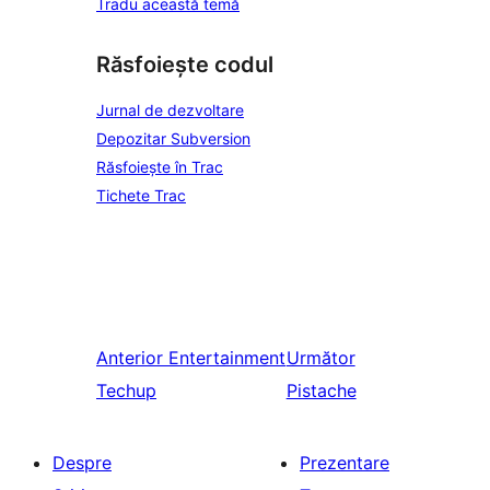
Tradu această temă
Răsfoiește codul
Jurnal de dezvoltare
Depozitar Subversion
Răsfoiește în Trac
Tichete Trac
Anterior
Entertainment
Următor
Techup
Pistache
Despre
Prezentare