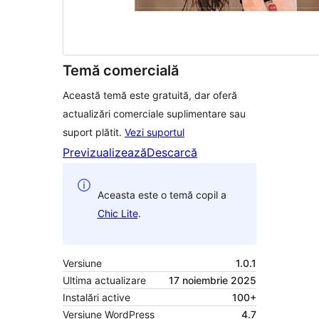
Temă comercială
Această temă este gratuită, dar oferă
actualizări comerciale suplimentare sau
suport plătit.
Vezi suportul
Previzualizează
Descarcă
Aceasta este o temă copil a
Chic Lite
.
Versiune
1.0.1
Ultima actualizare
17 noiembrie 2025
Instalări active
100+
Versiune WordPress
4.7