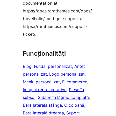
documentation at
https://docs.rarathemes.com/docs/
travelholic/, and get support at
https://rarathemes.com/support-
ticket/.
Funcționalități
Blog
, 
Fundal personalizat
, 
Antet
personalizat
, 
Logo personalizat
, 
Meniu personalizat
, 
E-commerce
, 
Imagini reprezentative
, 
Piese în
subsol
, 
Șablon în lățime completă
, 
Bară laterală stânga
, 
O coloană
, 
Bară laterală dreapta
, 
Suport