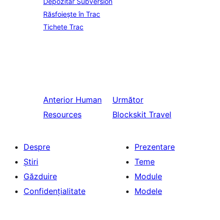
Depozitar Subversion
Răsfoiește în Trac
Tichete Trac
Anterior
Human
Următor
Resources
Blockskit Travel
Despre
Prezentare
Știri
Teme
Găzduire
Module
Confidențialitate
Modele