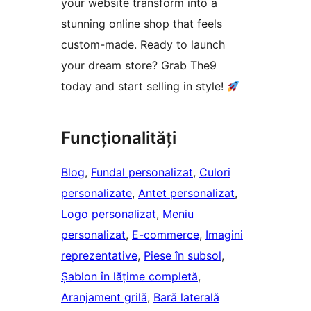
your website transform into a
stunning online shop that feels
custom-made. Ready to launch
your dream store? Grab The9
today and start selling in style!
Funcționalități
Blog
, 
Fundal personalizat
, 
Culori
personalizate
, 
Antet personalizat
, 
Logo personalizat
, 
Meniu
personalizat
, 
E-commerce
, 
Imagini
reprezentative
, 
Piese în subsol
, 
Șablon în lățime completă
, 
Aranjament grilă
, 
Bară laterală