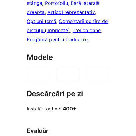
stânga
, 
Portofoliu
, 
Bară laterală
dreapta
, 
Articol reprezentativ
, 
Opțiuni temă
, 
Comentarii pe fire de
discuții (imbricate)
, 
Trei coloane
, 
Pregătită pentru traducere
Modele
Descărcări pe zi
Instalări active:
400+
Evaluări