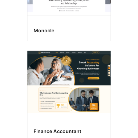
Monocle
Finance Accountant