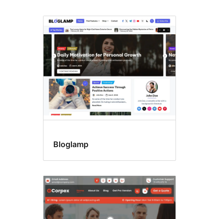
Pregătită
pentru
traducere
Bloglamp