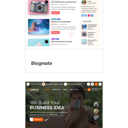
Blogmate