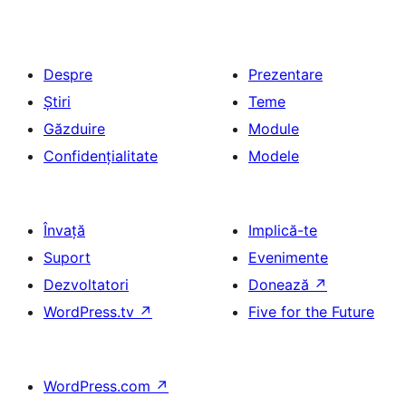
Despre
Prezentare
Știri
Teme
Găzduire
Module
Confidențialitate
Modele
Învață
Implică-te
Suport
Evenimente
Dezvoltatori
Donează
↗
WordPress.tv
↗
Five for the Future
WordPress.com
↗