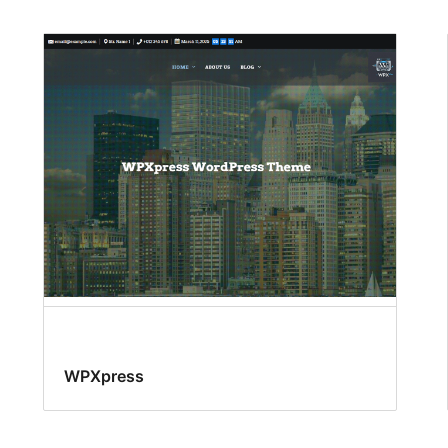
WPXpress