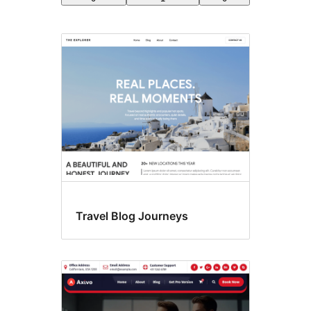
Imagini
reprezentative
Travel Blog Journeys