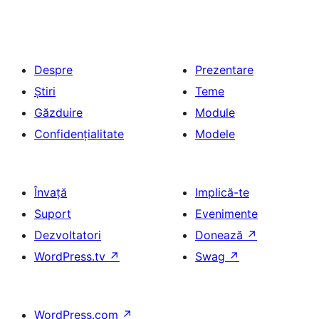
Despre
Prezentare
Știri
Teme
Găzduire
Module
Confidențialitate
Modele
Învață
Implică-te
Suport
Evenimente
Dezvoltatori
Donează
↗
WordPress.tv
↗
Swag
↗
WordPress.com
↗