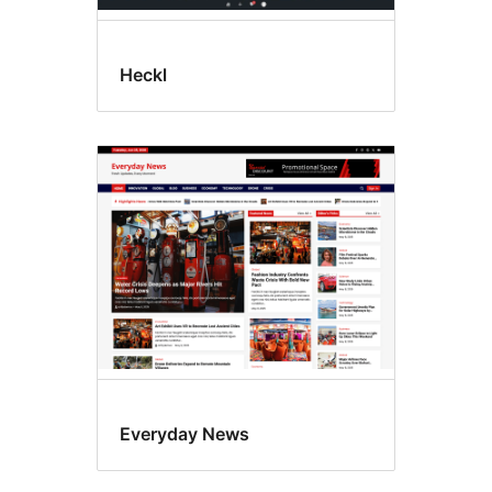
Heckl
Everyday News