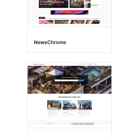
NewsChrome