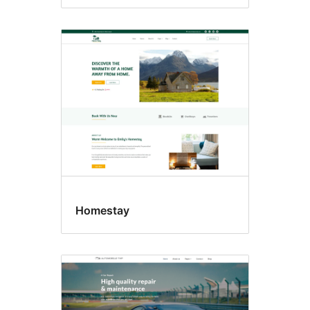
Homestay