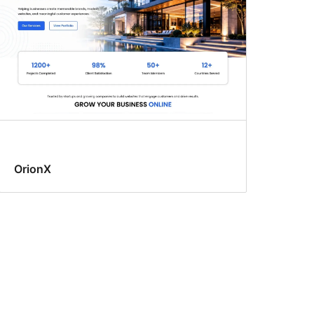
OrionX