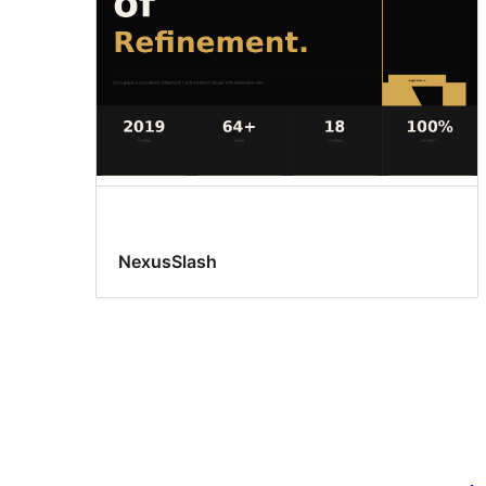
NexusSlash