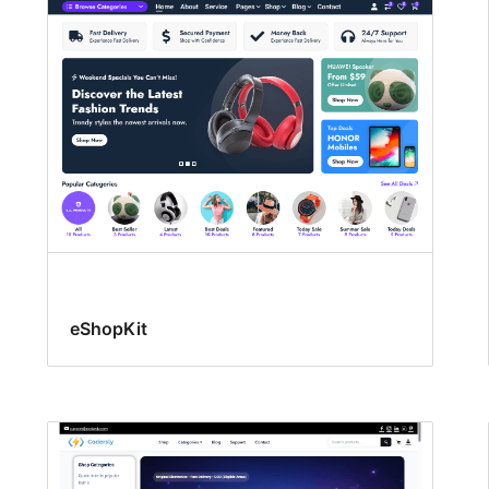
eShopKit