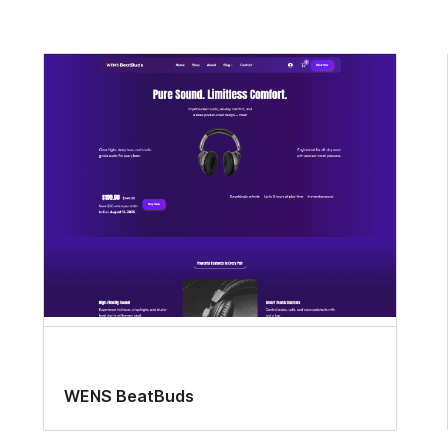
WENS BeatBuds