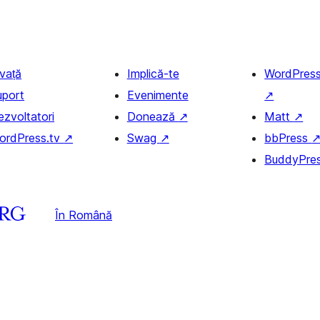
nvață
Implică-te
WordPres
uport
Evenimente
↗
ezvoltatori
Donează
↗
Matt
↗
ordPress.tv
↗
Swag
↗
bbPress
BuddyPre
În Română