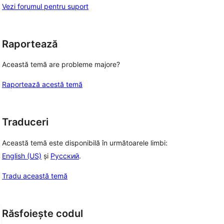
Vezi forumul pentru suport
Raportează
Această temă are probleme majore?
Raportează acestă temă
Traduceri
Această temă este disponibilă în următoarele limbi:
English (US)
și
Русский
.
Tradu această temă
Răsfoiește codul