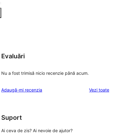
Evaluări
Nu a fost trimisă nicio recenzie până acum.
recenziile
Adaugă-mi recenzia
Vezi toate
Suport
Ai ceva de zis? Ai nevoie de ajutor?