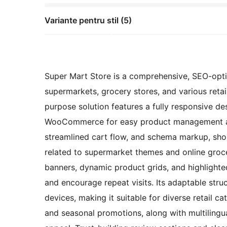
Variante pentru stil (5)
Super Mart Store is a comprehensive, SEO-opti
supermarkets, grocery stores, and various retail
purpose solution features a fully responsive 
WooCommerce for easy product management and
streamlined cart flow, and schema markup, shop
related to supermarket themes and online groce
banners, dynamic product grids, and highlight
and encourage repeat visits. Its adaptable str
devices, making it suitable for diverse retail c
and seasonal promotions, along with multilingua